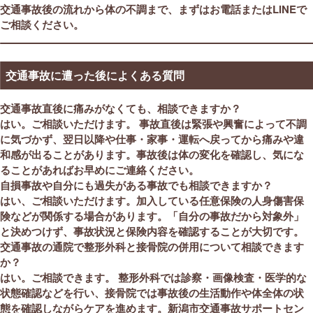
交通事故後の流れから体の不調まで、まずはお電話またはLINEで
ご相談ください。
交通事故に遭った後によくある質問
交通事故直後に痛みがなくても、相談できますか？
はい。ご相談いただけます。 事故直後は緊張や興奮によって不調
に気づかず、翌日以降や仕事・家事・運転へ戻ってから痛みや違
和感が出ることがあります。事故後は体の変化を確認し、気にな
ることがあればお早めにご連絡ください。
自損事故や自分にも過失がある事故でも相談できますか？
はい、ご相談いただけます。加入している任意保険の人身傷害保
険などが関係する場合があります。「自分の事故だから対象外」
と決めつけず、事故状況と保険内容を確認することが大切です。
交通事故の通院で整形外科と接骨院の併用について相談できます
か？
はい。ご相談できます。 整形外科では診察・画像検査・医学的な
状態確認などを行い、接骨院では事故後の生活動作や体全体の状
態を確認しながらケアを進めます。新潟市交通事故サポートセン