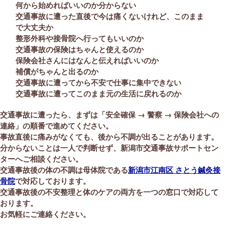
何から始めればいいのか分からない
交通事故に遭った直後で今は痛くないけれど、このまま
で大丈夫か
整形外科や接骨院へ行ってもいいのか
交通事故の保険はちゃんと使えるのか
保険会社さんにはなんと伝えればいいのか
補償がちゃんと出るのか
交通事故に遭ってから不安で仕事に集中できない
交通事故に遭ってこのまま元の生活に戻れるのか
交通事故に遭ったら、まずは「安全確保 → 警察 → 保険会社への
連絡」の順番で進めてください。
事故直後に痛みがなくても、後から不調が出ることがあります。
分からないことは一人で判断せず、新潟市交通事故サポートセン
ターへご相談ください。
交通事故後の体の不調は母体院である
新潟市江南区 さとう鍼灸接
骨院
で対応しております。
交通事故後の不安整理と体のケアの両方を一つの窓口で対応して
おります。
お気軽にご連絡ください。