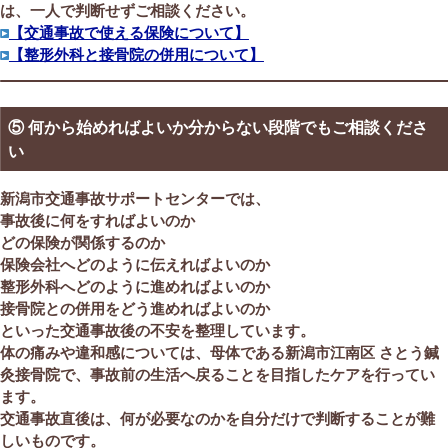
は、一人で判断せずご相談ください。
【交通事故で使える保険について】
【整形外科と接骨院の併用について】
⑤ 何から始めればよいか分からない段階でもご相談くださ
い
新潟市交通事故サポートセンターでは、
事故後に何をすればよいのか
どの保険が関係するのか
保険会社へどのように伝えればよいのか
整形外科へどのように進めればよいのか
接骨院との併用をどう進めればよいのか
といった交通事故後の不安を整理しています。
体の痛みや違和感については、母体である新潟市江南区 さとう鍼
灸接骨院で、事故前の生活へ戻ることを目指したケアを行ってい
ます。
交通事故直後は、何が必要なのかを自分だけで判断することが難
しいものです。