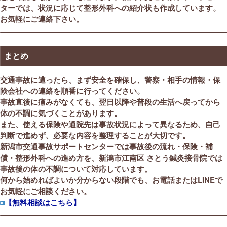
ターでは、状況に応じて整形外科への紹介状も作成しています。
お気軽にご連絡下さい。
まとめ
交通事故に遭ったら、まず安全を確保し、警察・相手の情報・保
険会社への連絡を順番に行ってください。
事故直後に痛みがなくても、翌日以降や普段の生活へ戻ってから
体の不調に気づくことがあります。
また、使える保険や通院先は事故状況によって異なるため、自己
判断で進めず、必要な内容を整理することが大切です。
新潟市交通事故サポートセンターでは事故後の流れ・保険・補
償・整形外科への進め方を、新潟市江南区 さとう鍼灸接骨院では
事故後の体の不調について対応しています。
何から始めればよいか分からない段階でも、お電話またはLINEで
お気軽にご相談ください。
【無料相談はこちら】