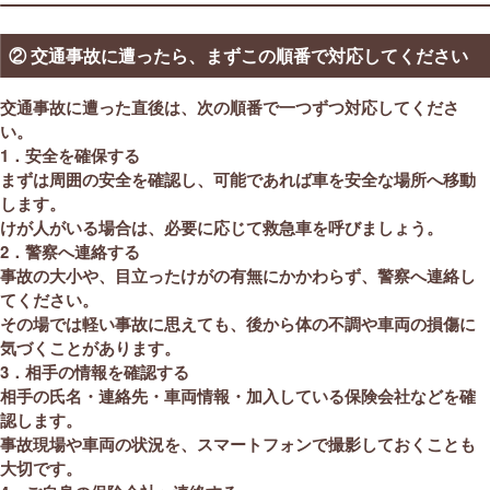
② 交通事故に遭ったら、まずこの順番で対応してください
交通事故に遭った直後は、次の順番で一つずつ対応してくださ
い。
1
．安全を確保する
まずは周囲の安全を確認し、可能であれば車を安全な場所へ移動
します。
けが人がいる場合は、必要に応じて救急車を呼びましょう。
2
．警察へ連絡する
事故の大小や、目立ったけがの有無にかかわらず、警察へ連絡し
てください。
その場では軽い事故に思えても、後から体の不調や車両の損傷に
気づくことがあります。
3
．相手の情報を確認する
相手の氏名・連絡先・車両情報・加入している保険会社などを確
認します。
事故現場や車両の状況を、スマートフォンで撮影しておくことも
大切です。