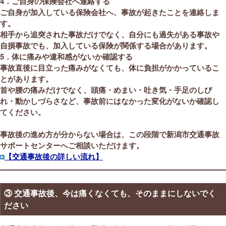
4
．ご自身の保険会社へ連絡する
ご自身が加入している保険会社へ、事故が起きたことを連絡しま
す。
相手から追突された事故だけでなく、自分にも過失がある事故や
自損事故でも、加入している保険が関係する場合があります。
5
．体に痛みや違和感がないか確認する
事故直後に目立った痛みがなくても、体に負担がかかっているこ
とがあります。
首や腰の痛みだけでなく、頭痛・めまい・吐き気・手足のしび
れ・動かしづらさなど、事故前にはなかった変化がないか確認し
てください。
事故後の進め方が分からない場合は、この段階で新潟市交通事故
サポートセンターへご相談いただけます。
【交通事故後の詳しい流れ】
③ 交通事故後、今は痛くなくても、そのままにしないでく
ださい