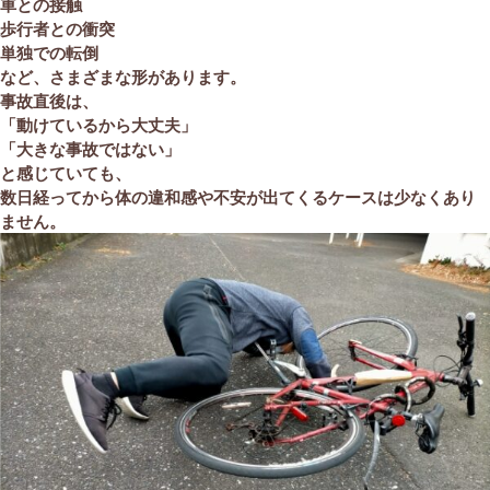
車との接触
歩行者との衝突
単独での転倒
など、さまざまな形があります。
事故直後は、
「動けているから大丈夫」
「大きな事故ではない」
と感じていても、
数日経ってから体の違和感や不安が出てくるケースは少なくあり
ません。