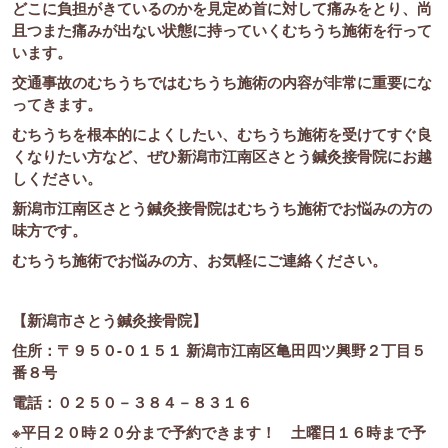
どこに負担がきているのかを見定め首に対して痛みをとり、尚
且つまた痛みが出ない状態に持っていくむちうち施術を行って
います。
交通事故のむちうちではむちうち施術の内容が非常に重要にな
ってきます。
むちうちを根本的によくしたい、むちうち施術を受けてすぐ良
くなりたい方など、ぜひ新潟市江南区さとう鍼灸接骨院にお越
しください。
新潟市江南区さとう鍼灸接骨院はむちうち施術でお悩みの方の
味方です。
むちうち施術でお悩みの方、お気軽にご連絡ください。
【新潟市さとう鍼灸接骨院】
住所：〒９５０-０１５１ 新潟市江南区亀田四ツ興野２丁目５
番８号
電話：０２５０－３８４－８３１６
※平日２０時２０分まで予約できます！ 土曜日１６時まで予