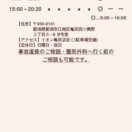
15:00～20:20
●
●
●
●
●
◎
ー
ー
◎…9:00～16:00
【住所】
〒950-0151
新潟県新潟市江南区亀田四ツ興野
２丁目５−８ B号室
【アクセス】
イオン亀田店近く(駐車場完備)
【定休日】
日曜日・祝日
事故直後のご相談・整形外科へ行く前の
ご相談も可能です。