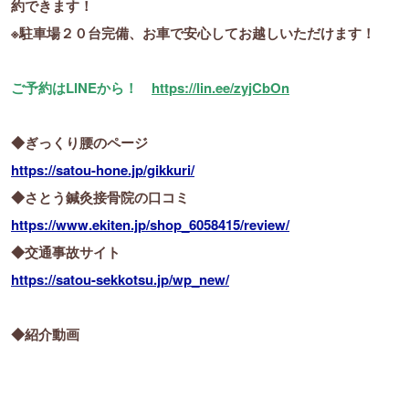
約できます！
※駐車場２０台完備、お車で安心してお越しいただけます！
ご予約はLINEから！
https://lin.ee/zyjCbOn
◆ぎっくり腰のページ
https://satou-hone.jp/gikkuri/
◆さとう鍼灸接骨院の口コミ
https://www.ekiten.jp/shop_6058415/review/
◆交通事故サイト
https://satou-sekkotsu.jp/wp_new/
◆紹介動画