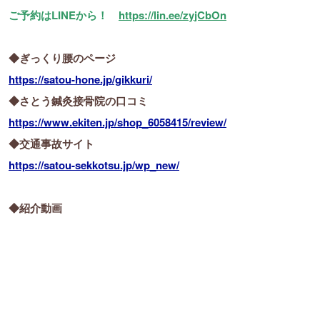
ご予約はLINEから！
https://lin.ee/zyjCbOn
◆ぎっくり腰のページ
https://satou-hone.jp/gikkuri/
◆さとう鍼灸接骨院の口コミ
https://www.ekiten.jp/shop_6058415/review/
◆交通事故サイト
https://satou-sekkotsu.jp/wp_new/
◆紹介動画