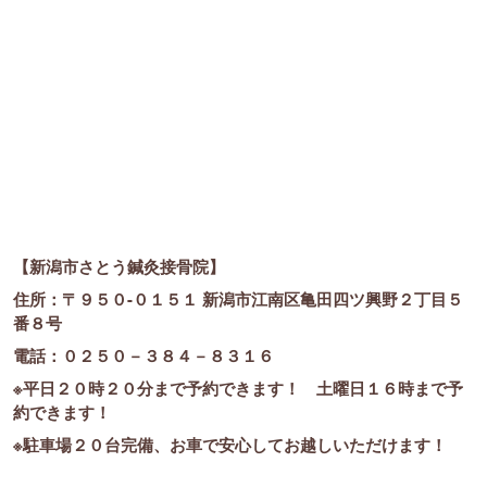
【新潟市さとう鍼灸接骨院】
住所：〒９５０-０１５１ 新潟市江南区亀田四ツ興野２丁目５
番８号
電話：０２５０－３８４－８３１６
※平日２０時２０分まで予約できます！ 土曜日１６時まで予
約できます！
※駐車場２０台完備、お車で安心してお越しいただけます！