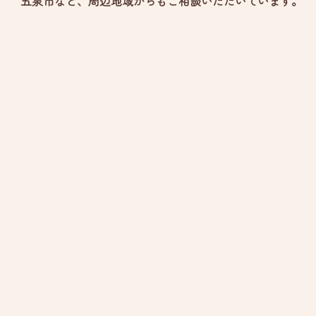
五泉市など、
周辺地域からもご相談いただいています。