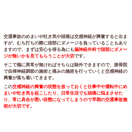
交通事故のめまいや吐き気や頭痛は交感神経が興奮すると出ま
すが、むち打ちの際に頭部にダメージを負っていることもあり
ますので、まずは安心を得る為にも
脳神経外科で頭部にダメー
ジが無いかを見てもらうことが大切
です。
そこで脳に異常が無ければそちらは除外できますので、接骨院
で自律神経調節の施術と痛みの施術を行っていくと交感神経の
興奮が落ち着いてきます。
この
交感神経の興奮の状態を放っておくと仕事中や運転中にめ
まいや吐き気を起こしたり、日常生活でも頭痛に悩まさせた
り、常に具合が悪い状態になってしまうので早期の交通事故施
術が大切です。