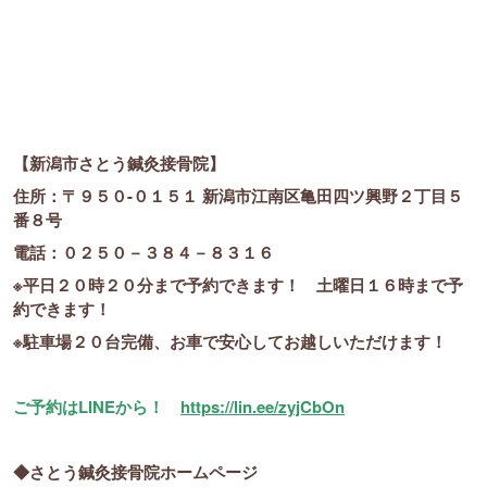
【新潟市さとう鍼灸接骨院】
住所：〒９５０-０１５１ 新潟市江南区亀田四ツ興野２丁目５
番８号
電話：０２５０－３８４－８３１６
※平日２０時２０分まで予約できます！ 土曜日１６時まで予
約できます！
※駐車場２０台完備、お車で安心してお越しいただけます！
ご予約はLINEから！
https://lin.ee/zyjCbOn
◆さとう鍼灸接骨院ホームページ