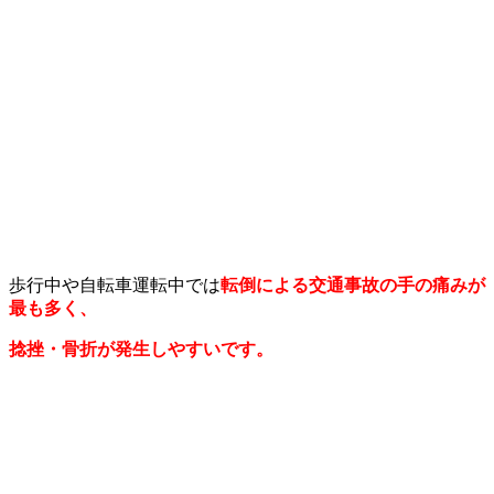
歩行中や自転車運転中では
転倒による交通事故の手の痛みが
最も多く、
捻挫・骨折が発生しやすいです。