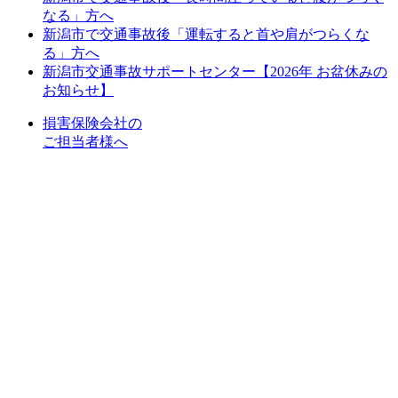
なる」方へ
新潟市で交通事故後「運転すると首や肩がつらくな
る」方へ
新潟市交通事故サポートセンター【2026年 お盆休みの
お知らせ】
損害保険会社の
ご担当者様へ