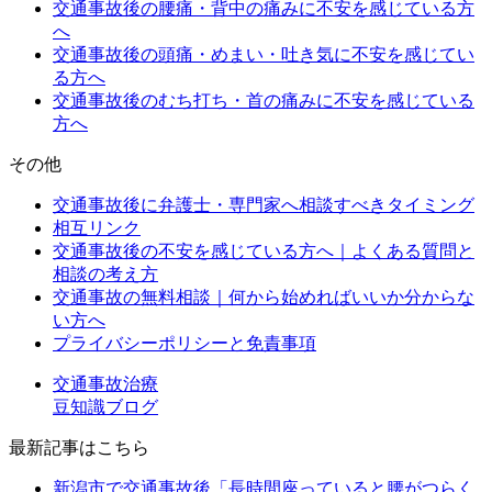
交通事故後の腰痛・背中の痛みに不安を感じている方
へ
交通事故後の頭痛・めまい・吐き気に不安を感じてい
る方へ
交通事故後のむち打ち・首の痛みに不安を感じている
方へ
その他
交通事故後に弁護士・専門家へ相談すべきタイミング
相互リンク
交通事故後の不安を感じている方へ｜よくある質問と
相談の考え方
交通事故の無料相談｜何から始めればいいか分からな
い方へ
プライバシーポリシーと免責事項
交通事故治療
豆知識ブログ
最新記事はこちら
新潟市で交通事故後「長時間座っていると腰がつらく