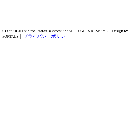
COPYRIGHT© https://satou-sekkotsu.jp/ ALL RIGHTS RESERVED. Design by
｜
プライバシーポリシー
PORTALS