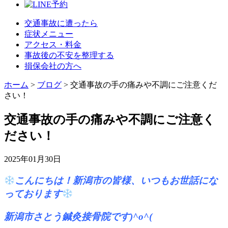
交通事故に遭ったら
症状メニュー
アクセス・料金
事故後の不安を整理する
損保会社の方へ
ホーム
>
ブログ
>
交通事故の手の痛みや不調にご注意くだ
さい！
交通事故の手の痛みや不調にご注意く
ださい！
2025年01月30日
こんにちは！新潟市の皆様、いつもお世話にな
っております
新潟市さとう鍼灸接骨院です)^o^(