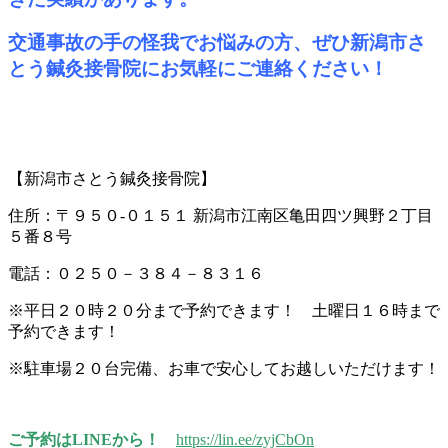
交通事故の手の怪我でお悩みの方、ぜひ新潟市さ
とう鍼灸接骨院にお気軽にご連絡ください！
【新潟市さとう鍼灸接骨院】
住所：〒９５０-０１５１ 新潟市江南区亀田四ツ興野２丁目
５番８号
電話：０２５０－３８４－８３１６
※平日２０時２０分まで予約できます！ 土曜日１６時まで
予約できます！
※駐車場２０台完備、お車で安心してお越しいただけます！
ご予約はLINEから！
https://lin.ee/zyjCbOn