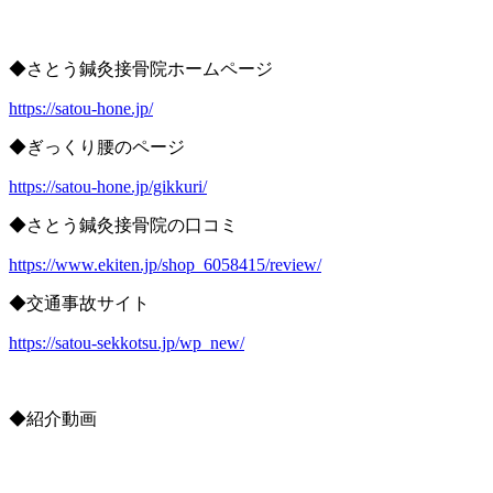
◆さとう鍼灸接骨院ホームページ
https://satou-hone.jp/
◆ぎっくり腰のページ
https://satou-hone.jp/gikkuri/
◆さとう鍼灸接骨院の口コミ
https://www.ekiten.jp/shop_6058415/review/
◆交通事故サイト
https://satou-sekkotsu.jp/wp_new/
◆紹介動画