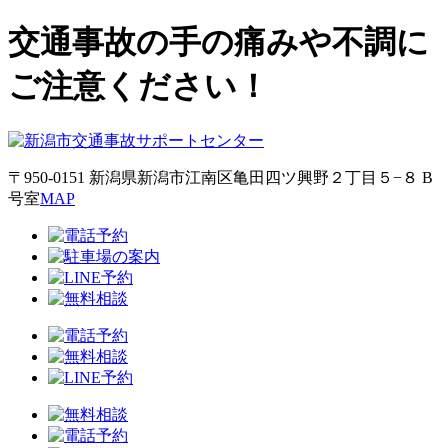
交通事故の手の痛みや不調に
ご注意ください！
〒950-0151 新潟県新潟市江南区亀田四ツ興野２丁目５−８ B
号室
MAP