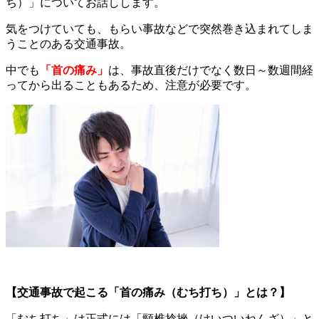
ち）」についてお話しします。
気をつけていても、もらい事故などで突然巻き込まれてしま
うことのある交通事故。
中でも
「首の痛み」
は、事故直後だけでなく数日～数週間経
ってから出ることもあるため、注意が必要です。
【交通事故で起こる「首の痛み（むち打ち）」とは？】
「むち打ち」は正式には「頸椎捻挫（けいついねんざ）」と