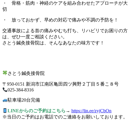
・ 骨格・筋肉・神経のケアを組み合わせたアプローチが大
切
・ 放っておかず、早めの対応で痛みや不調の予防を！
交通事故による首の痛みやむち打ち、リハビリでお困りの方
は、ぜひ一度ご相談ください。
さとう鍼灸接骨院は、そんなあなたの味方です！
さとう鍼灸接骨院
〒950-0151 新潟市江南区亀田四ツ興野２丁目５番こ８号
025-384-8316
駐車場20台完備
LINEからのご予約はこちら
→
https://lin.ee/zyjCbOn
※当日のご予約はお電話でのご連絡をお願いしております。