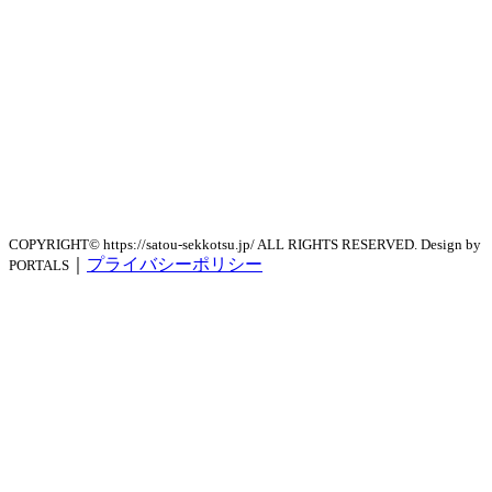
COPYRIGHT© https://satou-sekkotsu.jp/ ALL RIGHTS RESERVED. Design by
｜
プライバシーポリシー
PORTALS