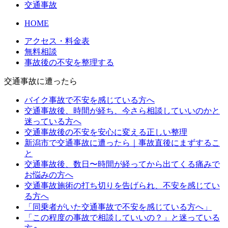
交通事故
HOME
アクセス・料金表
無料相談
事故後の不安を整理する
交通事故に遭ったら
バイク事故で不安を感じている方へ
交通事故後、時間が経ち、今さら相談していいのかと
迷っている方へ
交通事故後の不安を安心に変える正しい整理
新潟市で交通事故に遭ったら｜事故直後にまずするこ
と
交通事故後、数日〜時間が経ってから出てくる痛みで
お悩みの方へ
交通事故施術の打ち切りを告げられ、不安を感じてい
る方へ
「同乗者がいた交通事故で不安を感じている方へ」
「この程度の事故で相談していいの？」と迷っている