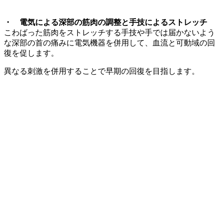
・
電気による深部の
筋肉の調整
と
手技
によるストレッチ
こわばった筋肉をストレッチする手技や手では届かないよう
な深部の首の痛みに電気機器を併用して、血流と可動域の回
復を促します。
異なる刺激を併用することで早期の回復を目指します。