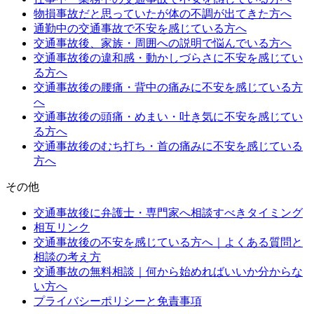
物損事故だと思っていたが体の不調が出てきた方へ
通勤中の交通事故で不安を感じている方へ
交通事故後、家族・周囲への説明で悩んでいる方へ
交通事故後の違和感・動かしづらさに不安を感じてい
る方へ
交通事故後の腰痛・背中の痛みに不安を感じている方
へ
交通事故後の頭痛・めまい・吐き気に不安を感じてい
る方へ
交通事故後のむち打ち・首の痛みに不安を感じている
方へ
その他
交通事故後に弁護士・専門家へ相談すべきタイミング
相互リンク
交通事故後の不安を感じている方へ｜よくある質問と
相談の考え方
交通事故の無料相談｜何から始めればいいか分からな
い方へ
プライバシーポリシーと免責事項