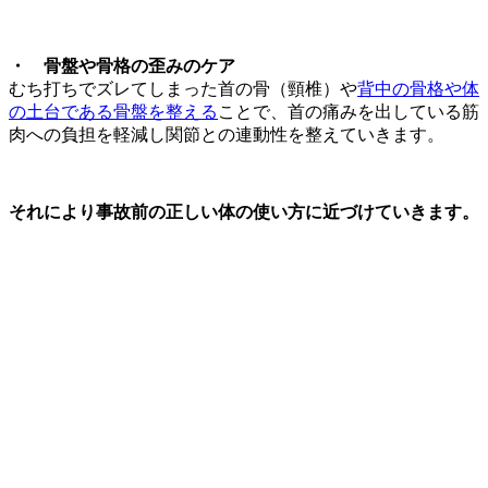
・
骨盤や
骨格の
歪みの
ケア
むち打ちでズレてしまった首の骨（頸椎）や
背中の骨格や体
の土台である骨盤を整える
ことで、首の痛みを出している筋
肉への負担を軽減し関節との連動性を整えていきます。
それにより事故前の正しい体の使い方に近づけていきます。