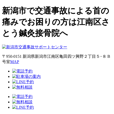
新潟市で交通事故による首の
痛みでお困りの方は江南区さ
とう鍼灸接骨院へ
〒950-0151 新潟県新潟市江南区亀田四ツ興野２丁目５−８ B
号室
MAP