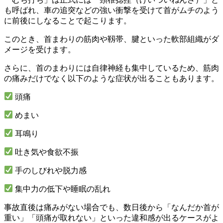
も呼ばれ、車の追突などの強い衝撃を受けて首がムチのよう
に前後にしなることで起こります。
このとき、首まわりの筋肉や靱帯、腱といった軟部組織がダ
メージを受けます。
さらに、首のまわりには自律神経も集中しているため、筋肉
の痛みだけでなく以下のような症状が出ることもあります。
頭痛
めまい
耳鳴り
吐き気や食欲不振
手のしびれや脱力感
集中力の低下や睡眠の乱れ
事故直後は痛みがない場合でも、数日後から「なんだか首が
重い」「頭痛が取れない」といった違和感が出るケースがよ