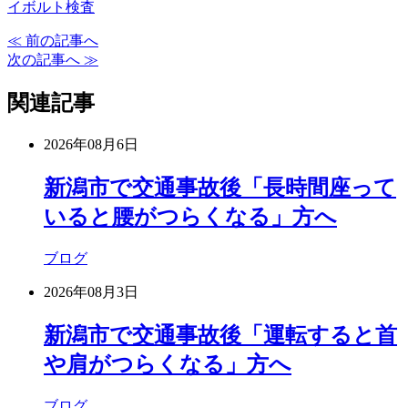
イボルト検査
≪ 前の記事へ
次の記事へ ≫
関連記事
2026年08月6日
新潟市で交通事故後「長時間座って
いると腰がつらくなる」方へ
ブログ
2026年08月3日
新潟市で交通事故後「運転すると首
や肩がつらくなる」方へ
ブログ