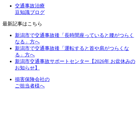
交通事故治療
豆知識ブログ
最新記事はこちら
新潟市で交通事故後「長時間座っていると腰がつらく
なる」方へ
新潟市で交通事故後「運転すると首や肩がつらくな
る」方へ
新潟市交通事故サポートセンター【2026年 お盆休みの
お知らせ】
損害保険会社の
ご担当者様へ