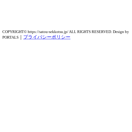
COPYRIGHT© https://satou-sekkotsu.jp/ ALL RIGHTS RESERVED. Design by
｜
プライバシーポリシー
PORTALS