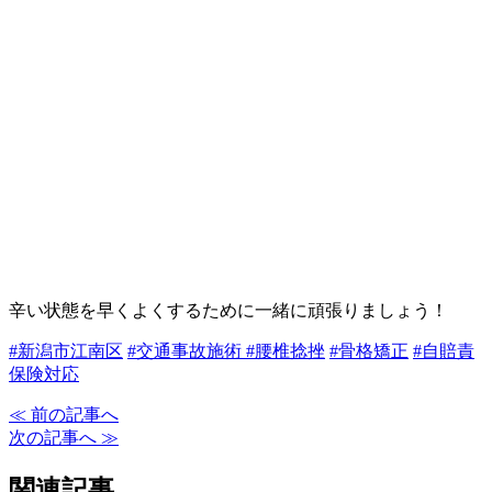
辛い状態を早くよくするために一緒に頑張りましょう！
#新潟市江南区
#交通事故施術
#腰椎捻挫
#骨格矯正
#自賠責
保険対応
≪ 前の記事へ
次の記事へ ≫
関連記事