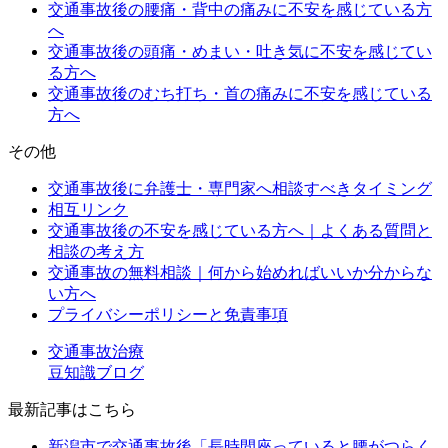
交通事故後の腰痛・背中の痛みに不安を感じている方
へ
交通事故後の頭痛・めまい・吐き気に不安を感じてい
る方へ
交通事故後のむち打ち・首の痛みに不安を感じている
方へ
その他
交通事故後に弁護士・専門家へ相談すべきタイミング
相互リンク
交通事故後の不安を感じている方へ｜よくある質問と
相談の考え方
交通事故の無料相談｜何から始めればいいか分からな
い方へ
プライバシーポリシーと免責事項
交通事故治療
豆知識ブログ
最新記事はこちら
新潟市で交通事故後「長時間座っていると腰がつらく