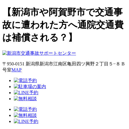
【新潟市や阿賀野市で交通事
故に遭われた方へ通院交通費
は補償される？】
〒950-0151 新潟県新潟市江南区亀田四ツ興野２丁目５−８ B
号室
MAP