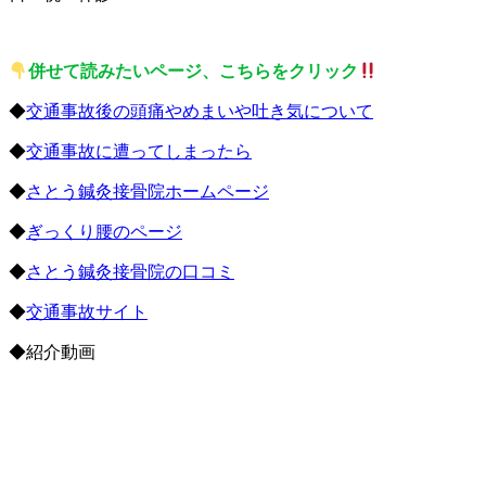
併せて読みたいページ、こちらをクリック
◆
交通事故後の頭痛やめまいや吐き気について
◆
交通事故に遭ってしまったら
◆
さとう鍼灸接骨院ホームページ
◆
ぎっくり腰のページ
◆
さとう鍼灸接骨院の口コミ
◆
交通事故サイト
◆紹介動画