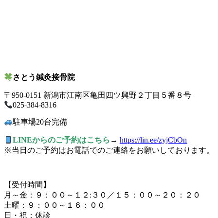
さとう鍼灸接骨院
〒950-0151 新潟市江南区亀田四ツ興野２丁目５番８号
025-384-8316
駐車場20台完備
LINEからのご予約はこちら
→
https://lin.ee/zyjCbOn
※当日のご予約はお電話でのご連絡をお願いしております。
【受付時間】
月～金：９：００～１２:３０／１５：００～２０：２０
土曜：９：００～１６：００
日・祝：休診