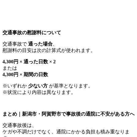
交通事故の慰謝料について
交通事故で
通った場合
、
慰謝料の目安は次の計算式が使われます。
4,300
円 × 通った日数 × 2
または
4,300
円 × 期間の日数
※いずれか
少ない方
が基準となります。
※状況により内容は異なります。
まとめ｜新潟市・阿賀野市で事故後の通院に不安がある方へ
交通事故後は、
ケガや不調だけでなく、通院にかかる負担も積み重なりま