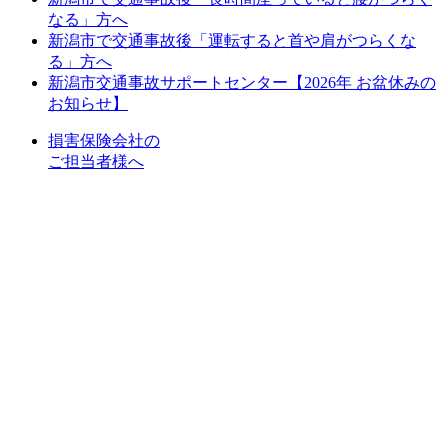
なる」方へ
新潟市で交通事故後「運転すると首や肩がつらくな
る」方へ
新潟市交通事故サポートセンター【2026年 お盆休みの
お知らせ】
損害保険会社の
ご担当者様へ