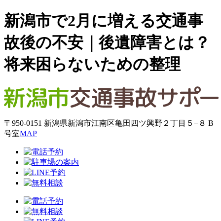
新潟市で2月に増える交通事
故後の不安｜後遺障害とは？
将来困らないための整理
〒950-0151 新潟県新潟市江南区亀田四ツ興野２丁目５−８ B
号室
MAP