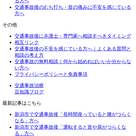
る方へ
交通事故後のむち打ち・首の痛みに不安を感じている
方へ
その他
交通事故後に弁護士・専門家へ相談すべきタイミング
相互リンク
交通事故後の不安を感じている方へ｜よくある質問と
相談の考え方
交通事故の無料相談｜何から始めればいいか分からな
い方へ
プライバシーポリシーと免責事項
交通事故治療
豆知識ブログ
最新記事はこちら
新潟市で交通事故後「長時間座っていると腰がつらく
なる」方へ
新潟市で交通事故後「運転すると首や肩がつらくな
る」方へ