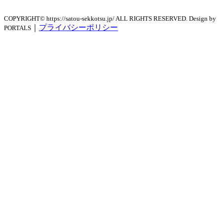
COPYRIGHT© https://satou-sekkotsu.jp/ ALL RIGHTS RESERVED. Design by
｜
プライバシーポリシー
PORTALS