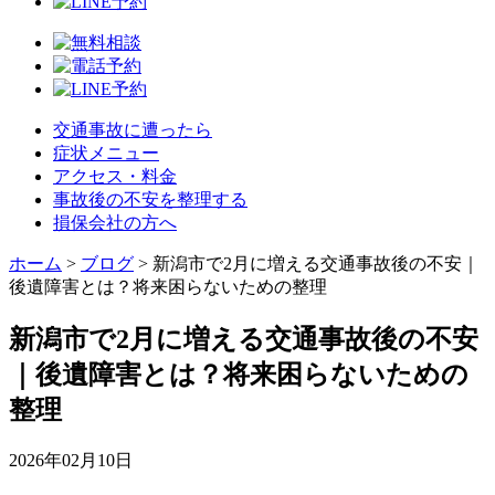
交通事故に遭ったら
症状メニュー
アクセス・料金
事故後の不安を整理する
損保会社の方へ
ホーム
>
ブログ
>
新潟市で2月に増える交通事故後の不安｜
後遺障害とは？将来困らないための整理
新潟市で2月に増える交通事故後の不安
｜後遺障害とは？将来困らないための
整理
2026年02月10日