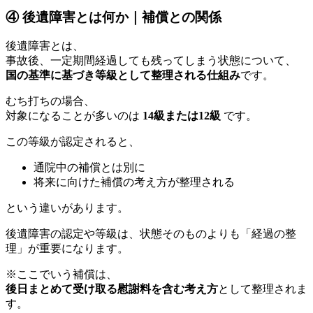
④ 後遺障害とは何か｜補償との関係
後遺障害とは、
事故後、一定期間経過しても残ってしまう状態について、
国の基準に基づき等級として整理される仕組み
です。
むち打ちの場合、
対象になることが多いのは
14級または12級
です。
この等級が認定されると、
通院中の補償とは別に
将来に向けた補償の考え方が整理される
という違いがあります。
後遺障害の認定や等級は、状態そのものよりも「経過の整
理」が重要になります。
※ここでいう補償は、
後日まとめて受け取る慰謝料を含む考え方
として整理されま
す。