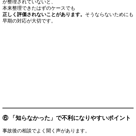
が整理されていないと、
本来整理できたはずのケースでも
正しく評価されないことがあります。
そうならないためにも
早期の対応が大切です。
⑥ 「知らなかった」で不利になりやすいポイント
事故後の相談でよく聞く声があります。