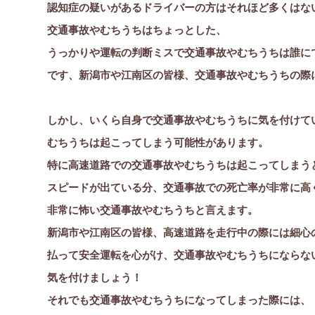
認知症の疑いがあるドライバーの方はそれほど多くはな
交通事故やむちうちはちょっとした、
うっかりや運転の判断ミスで交通事故やむちうちは誰に
です、新潟市や江南区の皆様、交通事故やむちうちの際
しかし、いくら自身で交通事故やむちうちに気を付けて
むちうちは起こってしまう可能性があります。
特に高速道路での交通事故やむちうちは起こってしまう
スピードが出ている分、交通事故での死亡率が非常に高
非常に怖い交通事故やむちうちと言えます。
新潟市や江南区の皆様、高速道路を走行中の際には細心
払って安全運転を心がけ、交通事故やむちうちにならな
気を付けましょう！
それでも交通事故やむちうちになってしまった際には、