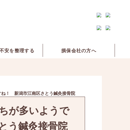
不安を整理する
損保会社の方へ
すね！ 新潟市江南区さとう鍼灸接骨院
ちが多いようで
とう鍼灸接骨院