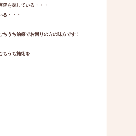
療院を探している・・・
いる・・・
むちうち治療でお困りの方の味方です！
むちうち施術を