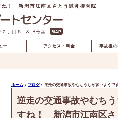
すね！ 新潟市江南区さとう鍼灸接骨院
野２丁目５−８ B号室
MAP
ュー
アクセス・料金
事故後の
ホーム
>
ブログ
>
逆走の交通事故やむちうちが多いようで
逆走の交通事故やむちう
すね！ 新潟市江南区さ