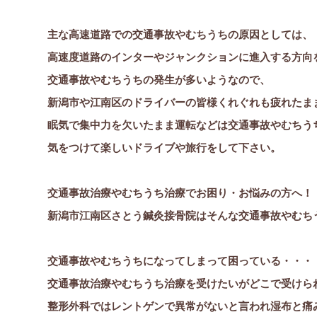
主な高速道路での交通事故やむちうちの原因としては、
高速度道路のインターやジャンクションに進入する方向
交通事故やむちうちの発生が多いようなので、
新潟市や江南区のドライバーの皆様くれぐれも疲れたま
眠気で集中力を欠いたまま運転などは交通事故やむちう
気をつけて楽しいドライブや旅行をして下さい。
交通事故治療やむちうち治療でお困り・お悩みの方へ！
新潟市江南区さとう鍼灸接骨院はそんな交通事故やむち
交通事故やむちうちになってしまって困っている・・・
交通事故治療やむちうち治療を受けたいがどこで受けら
整形外科ではレントゲンで異常がないと言われ湿布と痛