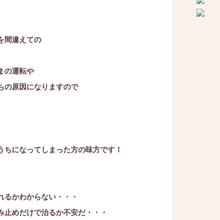
を間違えての
まの運転や
ちの原因になりますので
うちになってしまった方の味方です！
れるかわからない・・・
み止めだけで治るか不安だ・・・