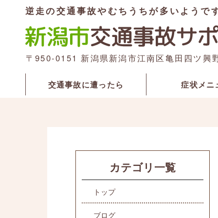
逆走の交通事故やむちうちが多いようで
〒950-0151 新潟県新潟市江南区亀田四ツ興
交通事故に遭ったら
症状メニ
カテゴリ一覧
トップ
ブログ