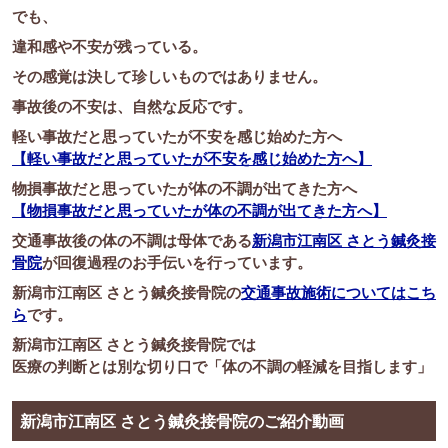
でも、
違和感や不安が残っている。
その感覚は決して珍しいものではありません。
事故後の不安は、自然な反応です。
軽い事故だと思っていたが不安を感じ始めた方へ
【軽い事故だと思っていたが不安を感じ始めた方へ】
物損事故だと思っていたが体の不調が出てきた方へ
【物損事故だと思っていたが体の不調が出てきた方へ】
交通事故後の体の不調は母体である
新潟市江南区 さとう鍼灸接
骨院
が回復過程のお手伝いを行っています。
新潟市江南区 さとう鍼灸接骨院の
交通事故施術についてはこち
ら
です。
新潟市江南区 さとう鍼灸接骨院では
医療の判断とは別な切り口で「体の不調の軽減を目指します」
新潟市江南区 さとう鍼灸接骨院のご紹介動画