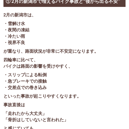
① 2月の新潟市で増えるバイク事故と“後から出る不安”
2月の新潟市は、
・雪解け水
・夜間の凍結
・冷たい雨
・視界不良
が重なり、路面状況が非常に不安定になります。
四輪車に比べて、
バイクは路面の影響を受けやすく、
・スリップによる転倒
・急ブレーキでの接触
・交差点での巻き込み
といった事故が起こりやすくなります。
事故直後は
「走れたから大丈夫」
「骨折はしていないと言われた」
と感じていても、