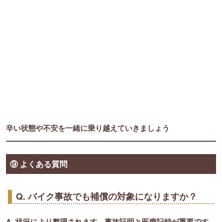
辛い状態や不安を一緒に乗り越えていきましょう
⑨ よくある質問
Q. バイク事故でも補償の対象になりますか？
A. 状況により整理されます。事故証明と医療記録が重要です。