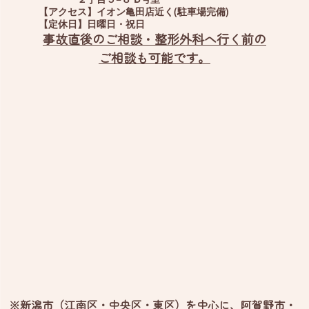
【アクセス】
イオン亀田店近く(駐車場完備)
【定休日】
日曜日・祝日
事故直後のご相談・整形外科へ行く前の
ご相談も可能です。
※新潟市（江南区・中央区・東区）を中心に、阿賀野市・