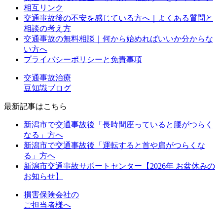
相互リンク
交通事故後の不安を感じている方へ｜よくある質問と
相談の考え方
交通事故の無料相談｜何から始めればいいか分からな
い方へ
プライバシーポリシーと免責事項
交通事故治療
豆知識ブログ
最新記事はこちら
新潟市で交通事故後「長時間座っていると腰がつらく
なる」方へ
新潟市で交通事故後「運転すると首や肩がつらくな
る」方へ
新潟市交通事故サポートセンター【2026年 お盆休みの
お知らせ】
損害保険会社の
ご担当者様へ