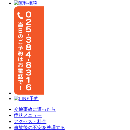
交通事故に遭ったら
症状メニュー
アクセス・料金
事故後の不安を整理する