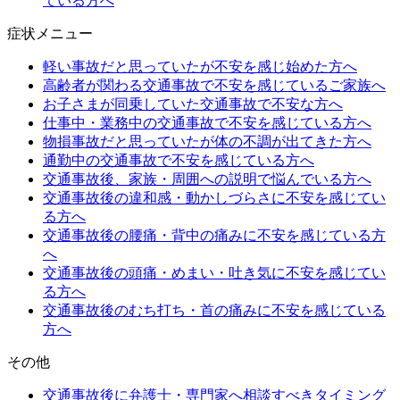
ている方へ
症状メニュー
軽い事故だと思っていたが不安を感じ始めた方へ
高齢者が関わる交通事故で不安を感じているご家族へ
お子さまが同乗していた交通事故で不安な方へ
仕事中・業務中の交通事故で不安を感じている方へ
物損事故だと思っていたが体の不調が出てきた方へ
通勤中の交通事故で不安を感じている方へ
交通事故後、家族・周囲への説明で悩んでいる方へ
交通事故後の違和感・動かしづらさに不安を感じてい
る方へ
交通事故後の腰痛・背中の痛みに不安を感じている方
へ
交通事故後の頭痛・めまい・吐き気に不安を感じてい
る方へ
交通事故後のむち打ち・首の痛みに不安を感じている
方へ
その他
交通事故後に弁護士・専門家へ相談すべきタイミング