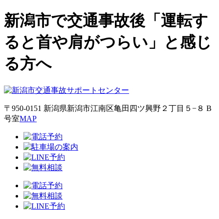
新潟市で交通事故後「運転す
ると首や肩がつらい」と感じ
る方へ
〒950-0151 新潟県新潟市江南区亀田四ツ興野２丁目５−８ B
号室
MAP