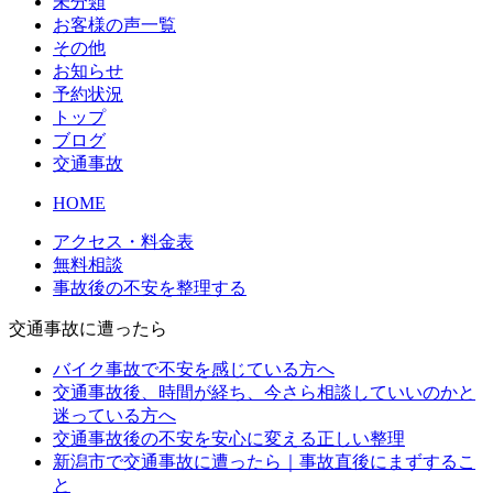
未分類
お客様の声一覧
その他
お知らせ
予約状況
トップ
ブログ
交通事故
HOME
アクセス・料金表
無料相談
事故後の不安を整理する
交通事故に遭ったら
バイク事故で不安を感じている方へ
交通事故後、時間が経ち、今さら相談していいのかと
迷っている方へ
交通事故後の不安を安心に変える正しい整理
新潟市で交通事故に遭ったら｜事故直後にまずするこ
と