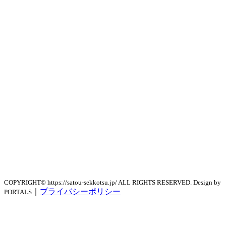
COPYRIGHT© https://satou-sekkotsu.jp/ ALL RIGHTS RESERVED. Design by
｜
プライバシーポリシー
PORTALS