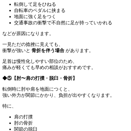
転倒して足をひねる
自転車のペダルに挟まる
地面に強く足をつく
交通事故の衝撃で不自然に足が持っていかれる
などが原因になります。
一見ただの捻挫に見えても、
衝撃が強いと
骨折を伴う場合
があります。
足首は慢性化しやすい部位のため、
痛みが軽くても早めの相談がおすすめです。
◆⑤
【肘〜肩の打撲・脱臼・骨折】
転倒時に肘や肩を地面につくと、
強い外力が関節にかかり、負担が出やすくなります。
特に、
肩の打撲
肘の骨折
関節の脱臼