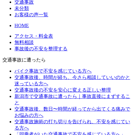
交通事故
未分類
お客様の声一覧
HOME
アクセス・料金表
無料相談
事故後の不安を整理する
交通事故に遭ったら
バイク事故で不安を感じている方へ
交通事故後、時間が経ち、今さら相談していいのかと
迷っている方へ
交通事故後の不安を安心に変える正しい整理
新潟市で交通事故に遭ったら｜事故直後にまずするこ
と
交通事故後、数日〜時間が経ってから出てくる痛みで
お悩みの方へ
交通事故施術の打ち切りを告げられ、不安を感じてい
る方へ
「同乗者がいた交通事故で不安を感じている方へ」