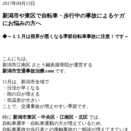
2017年09月13日
新潟市や東区で自転車・歩行中の事故によるケガ
にお悩みの方へ
◆
～１１月は視界が悪くなる季節自転車事故に注意！です～
こんにちは。
新潟市江南区 さとう鍼灸接骨院が運営する
新潟市交通事故治療.com
です。
11月は、新潟市全域で
・日没が早くなる
・雨の日が増える
・気温差が大きい
ことで、交通事故が増えやすい季節です。
特に
新潟市東区・中央区・江南区・北区
では、
自転車通学・自転車通勤の方が増えているため、
自転車事故や歩行者との接触事故のご相談が増えてきていま