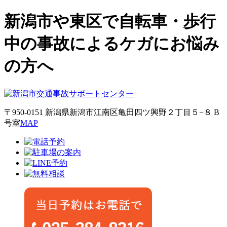
新潟市や東区で自転車・歩行
中の事故によるケガにお悩み
の方へ
〒950-0151 新潟県新潟市江南区亀田四ツ興野２丁目５−８ B
号室
MAP