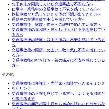
お子さまが同乗していた交通事故で不安な方へ
仕事中・業務中の交通事故で不安を感じている方へ
物損事故だと思っていたが体の不調が出てきた方へ
通勤中の交通事故で不安を感じている方へ
交通事故後、家族・周囲への説明で悩んでいる方へ
交通事故後の違和感・動かしづらさに不安を感じてい
る方へ
交通事故後の腰痛・背中の痛みに不安を感じている方
へ
交通事故後の頭痛・めまい・吐き気に不安を感じてい
る方へ
交通事故後のむち打ち・首の痛みに不安を感じている
方へ
その他
交通事故後に弁護士・専門家へ相談すべきタイミング
相互リンク
交通事故後の不安を感じている方へ｜よくある質問と
相談の考え方
交通事故の無料相談｜何から始めればいいか分からな
い方へ