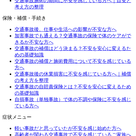
交通事故施術の期間に不安を感じている方へ｜目安と
考え方の整理
保険・補償・手続き
交通事故後、仕事や生活への影響が不安な方へ
加害事故でも通える？交通事故の保険で体のケアがで
きるか不安な方へ
交通事故の補償はどう決まる？不安を安心に変えるた
めの基礎知識
交通事故の補償と施術費用について不安を感じている
方へ
交通事故後の休業損害に不安を感じている方へ｜補償
の考え方を整理
交通事故の自賠責保険とは？不安を安心に変えるため
の基礎知識
自損事故（単独事故）で体の不調や保険に不安を感じ
ている方へ
症状メニュー
軽い事故だと思っていたが不安を感じ始めた方へ
高齢者が関わる交通事故で不安を感じているご家族へ