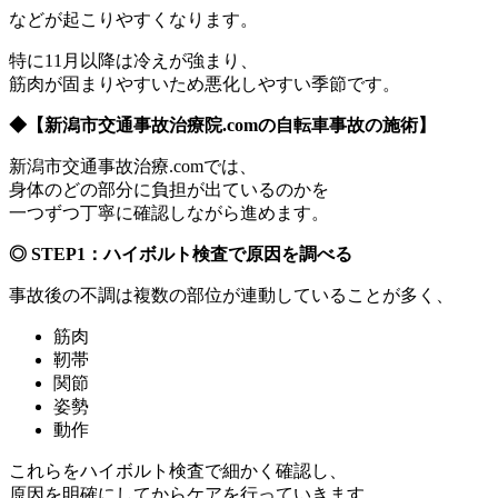
などが起こりやすくなります。
特に11月以降は冷えが強まり、
筋肉が固まりやすいため悪化しやすい季節です。
◆
【新潟市交通事故治療院.comの自転車事故の施術】
新潟市交通事故治療.comでは、
身体のどの部分に負担が出ているのかを
一つずつ丁寧に確認しながら進めます。
◎ STEP1
：ハイボルト検査で原因を調べる
事故後の不調は複数の部位が連動していることが多く、
筋肉
靭帯
関節
姿勢
動作
これらをハイボルト検査で細かく確認し、
原因を明確にしてからケアを行っていきます。