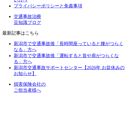
プライバシーポリシーと免責事項
交通事故治療
豆知識ブログ
最新記事はこちら
新潟市で交通事故後「長時間座っていると腰がつらく
なる」方へ
新潟市で交通事故後「運転すると首や肩がつらくな
る」方へ
新潟市交通事故サポートセンター【2026年 お盆休みの
お知らせ】
損害保険会社の
ご担当者様へ