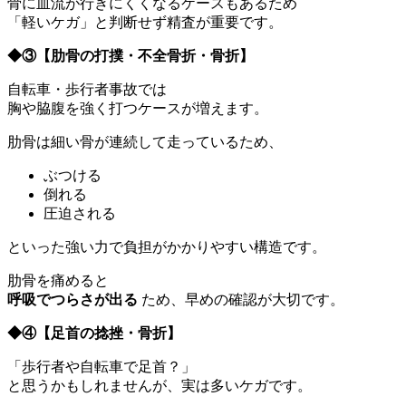
骨に血流が行きにくくなるケースもあるため
「軽いケガ」と判断せず精査が重要です。
◆③
【肋骨の打撲・不全骨折・骨折】
自転車・歩行者事故では
胸や脇腹を強く打つケースが増えます。
肋骨は細い骨が連続して走っているため、
ぶつける
倒れる
圧迫される
といった強い力で負担がかかりやすい構造です。
肋骨を痛めると
呼吸でつらさが出る
ため、早めの確認が大切です。
◆④
【足首の捻挫・骨折】
「歩行者や自転車で足首？」
と思うかもしれませんが、実は多いケガです。