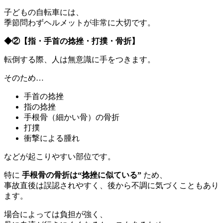
子どもの自転車には、
季節問わずヘルメットが非常に大切です。
◆②
【指・手首の捻挫・打撲・骨折】
転倒する際、人は無意識に手をつきます。
そのため…
手首の捻挫
指の捻挫
手根骨（細かい骨）の骨折
打撲
衝撃による腫れ
などが起こりやすい部位です。
特に
手根骨の骨折は“捻挫に似ている”
ため、
事故直後は誤認されやすく、後から不調に気づくこともあり
ます。
場合によっては負担が強く、