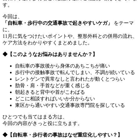
す。
今回は、
「自転車・歩行中の交通事故で起きやすいケガ」
をテーマ
に、
11月に気をつけたいポイントや、整形外科との併用の流れ、
ケア方法をわかりやすくまとめました。
◆
【このようなお悩みはありませんか？】
自転車の事故後から身体のあちこちが痛い
歩行中の接触事故で転んでしまい、不調が続いている
レントゲンで異常なしと言われたが動くとつらい
肋骨・肩・手首などが重く感じる
朝起きると背中や首がこわばる
どこに相談すればいいか分からない
東区から通いやすい交通事故専門院を探している
ひとつでも当てはまる方は、
今回の内容がきっと役に立ちます。
◆
【自転車・歩行者の事故はなぜ重症化しやすい？】