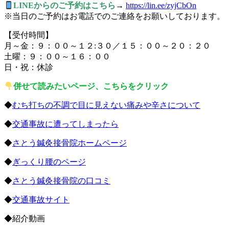
LINEからのご予約はこちら
→
https://lin.ee/zyjCbOn
※当日のご予約はお電話でのご連絡をお願いしております。
【受付時間】
月～金：９：００～１２:３０／１５：００～２０：２０
土曜：９：００～１６：００
日・祝：休診
併せて読みたいページ、こちらをクリック
◆
むち打ちの不調で目に見えない痛みや辛さについて
◆
交通事故に遭ってしまったら
◆
さとう鍼灸接骨院ホームページ
◆
ぎっくり腰のページ
◆
さとう鍼灸接骨院の口コミ
◆
交通事故サイト
◆紹介動画