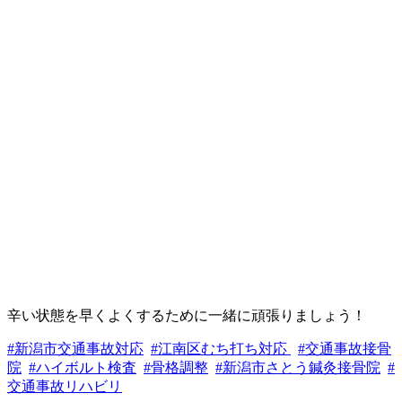
辛い状態を早くよくするために一緒に頑張りましょう！
#新潟市交通事故対応
#江南区むち打ち対応
#交通事故接骨
院
#ハイボルト検査
#骨格調整
#新潟市さとう鍼灸接骨院
#
交通事故リハビリ