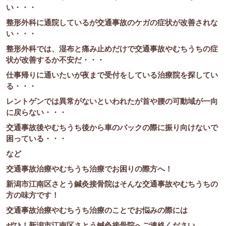
い・・・
整形外科に通院しているが交通事故のケガの症状が改善されな
い・・・
整形外科では、湿布と痛み止めだけで交通事故やむちうちの症
状が改善するか不安だ・・・
仕事帰りに通いたいが夜まで受付をしている治療院を探してい
る・・・
レントゲンでは異常がないといわれたが首や腰の可動域が一向
に戻らない・・・
交通事故後やむちうち後から車のバックの際に振り向けないで
困っている・・・
など
交通事故治療やむちうち治療でお困りの際方へ！
新潟市江南区さとう鍼灸接骨院はそんな交通事故やむちうちの
方の味方です！
交通事故治療やむちうち治療のことでお悩みの際には
ぜひ！新潟市江南区さとう鍼灸接骨院へご連絡ください。