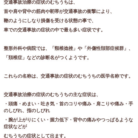
交通事故治療の症状のむちうちは、
首や肩や背中の筋肉や靭帯が交通事故の衝撃により、
鞭のようにしなり損傷を受ける状態の事で、
車での交通事故の症状の中で最も多い症状です。
整形外科や病院では、「頸椎捻挫」や「外傷性頚部症候群」、
「頚椎症」などの診断名がつくようです。
これらの名称は、交通事故の症状のむちうちの医学名称です。
交通事故治療の症状のむちうちの主な症状は、
・頭痛・めまい・吐き気・首のコリや痛み・肩こりや痛み・手
のしびれ、指のしびれ
・腕が上がりにくい・握力低下・背中の痛みやつっぱるような
症状などが
むちうちの症状として出ます。