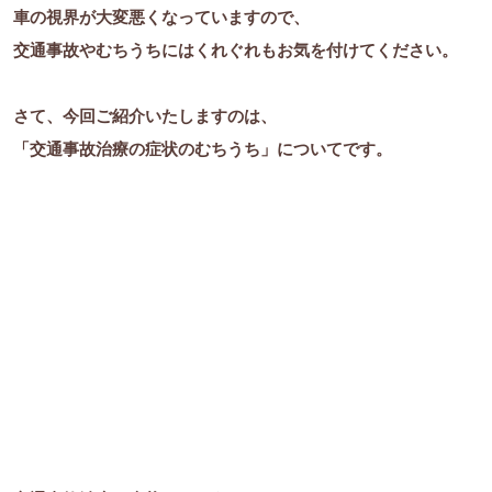
車の視界が大変悪くなっていますので、
交通事故やむちうちにはくれぐれもお気を付けてください。
さて、今回ご紹介いたしますのは、
「交通事故治療の症状のむちうち」についてです。