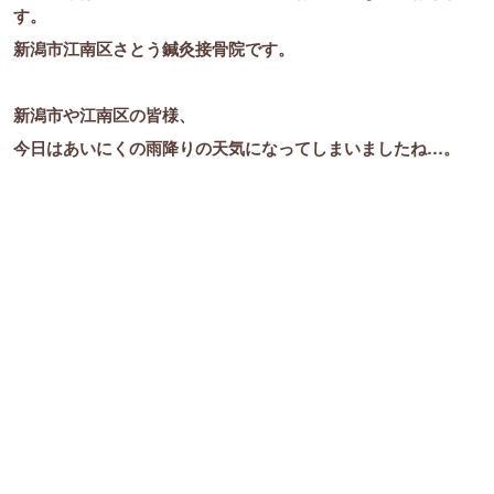
す。
新潟市江南区さとう鍼灸接骨院です。
新潟市や江南区の皆様、
今日はあいにくの雨降りの天気になってしまいましたね…。