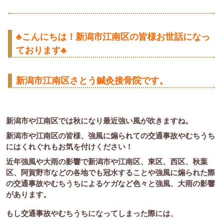
♣こんにちは！新潟市江南区の皆様お世話になっ
ております♣
新潟市江南区さとう鍼灸接骨院です。
新潟市や江南区では秋になり最近強い風が吹きますね。
新潟市や江南区の皆様、強風に煽られての交通事故やむちうち
にはくれぐれもお気を付けください！
近年強風や大雨の影響で新潟市や江南区、東区、西区、秋葉
区、阿賀野市などの各地でも冠水することや強風に煽られた際
の交通事故やむちうちによるケガなど色々と強風、大雨の影響
があります。
もし交通事故やむちうちになってしまった際には、