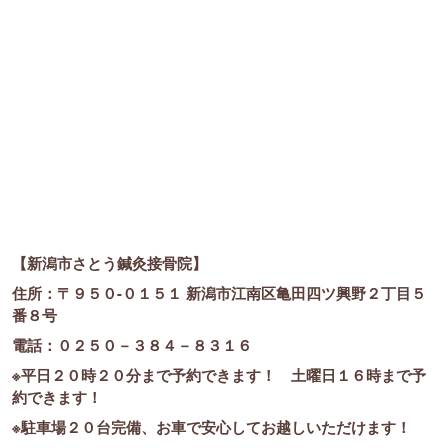
【新潟市さとう鍼灸接骨院】
住所：〒９５０-０１５１ 新潟市江南区亀田四ツ興野２丁目５
番８号
電話：０２５０－３８４－８３１６
※平日２０時２０分まで予約できます！ 土曜日１６時まで予
約できます！
※駐車場２０台完備、お車で安心してお越しいただけます！