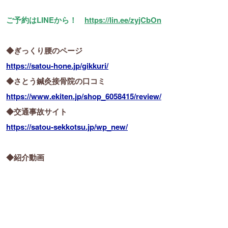
ご予約はLINEから！
https://lin.ee/zyjCbOn
◆ぎっくり腰のページ
https://satou-hone.jp/gikkuri/
◆さとう鍼灸接骨院の口コミ
https://www.ekiten.jp/shop_6058415/review/
◆交通事故サイト
https://satou-sekkotsu.jp/wp_new/
◆紹介動画