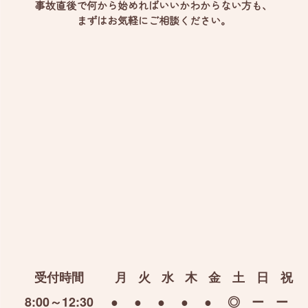
事故直後で何から始めればいいかわからない方も、
まずはお気軽にご相談ください。
受付時間
月
火
水
木
金
土
日
祝
8:00～12:30
●
●
●
●
●
◎
ー
ー