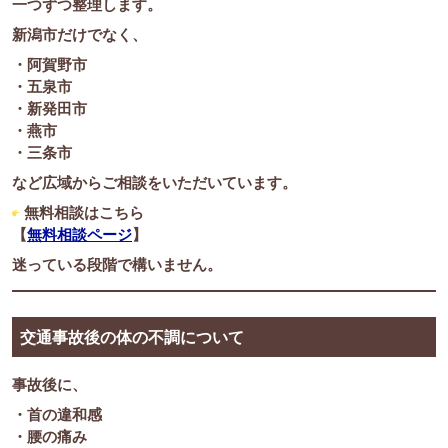
一つずつ整理します。
新潟市だけでなく、
・阿賀野市
・五泉市
・新発田市
・燕市
・三条市
など広域からご相談をいただいています。
無料相談はこちら
【
無料相談ページ
】
迷っている段階で構いません。
交通事故後の体の不調について
事故後に、
・首の違和感
・腰の痛み